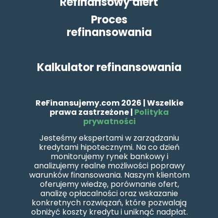
Refinansowy alert
Proces
refinansowania
Kalkulator refinansowania
ReFinansujemy.com 2026 |
Wszelkie
prawa zastrzeżone |
Polityka
prywatności
Jesteśmy ekspertami w zarządzaniu
kredytami hipotecznymi. Na co dzień
monitorujemy rynek bankowy i
analizujemy realne możliwości poprawy
warunków finansowania. Naszym klientom
oferujemy wiedzę, porównanie ofert,
analizę opłacalności oraz wskazanie
konkretnych rozwiązań, które pozwalają
obniżyć koszty kredytu i uniknąć nadpłat.