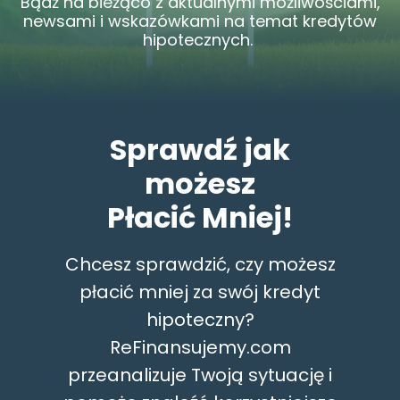
Bądź na bieżąco z aktualnymi możliwościami,
newsami i wskazówkami na temat kredytów
hipotecznych.
Sprawdź jak
możesz
Płacić Mniej!
Chcesz sprawdzić, czy możesz
płacić mniej za swój kredyt
hipoteczny?
ReFinansujemy.com
przeanalizuje Twoją sytuację i