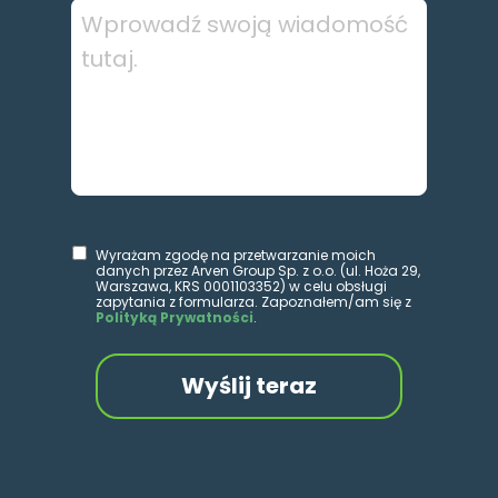
Wielokrotny wybór
Wyrażam zgodę na przetwarzanie moich
danych przez Arven Group Sp. z o.o. (ul. Hoża 29,
Warszawa, KRS 0001103352) w celu obsługi
zapytania z formularza. Zapoznałem/am się z
Polityką Prywatności
.
Wyślij teraz