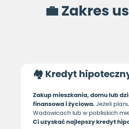
💼 Zakres u
🏘 Kredyt hipotecz
Zakup mieszkania, domu lub dzi
finansowa i życiowa.
Jeżeli plan
Wadowicach lub w pobliskich mi
Ci uzyskać najlepszy kredyt hi