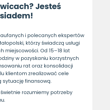
wicach? Jesteś
ąsiadem!
zaufanych i polecanych ekspertów
ałopolski, którzy świadczą usługi
h miejscowości. Od 15–18 lat
odziny w pozyskaniu korzystnych
sowaniu rat oraz konsolidacji
lu klientom zrealizować cele
 sytuację finansową.
 świetnie rozumiemy potrzeby
u.