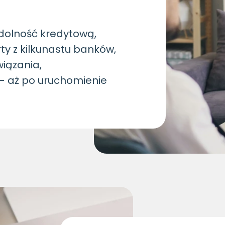
zdolność kredytową,
ty z kilkunastu banków,
iązania,
– aż po uruchomienie