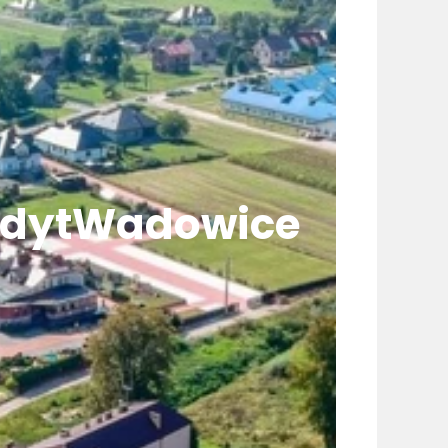
dytWadowice