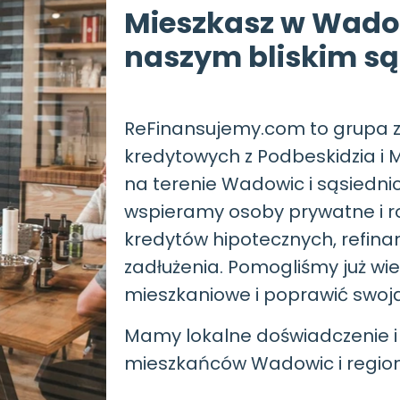
Mieszkasz w Wado
naszym bliskim s
ReFinansujemy.com to grupa 
kredytowych z Podbeskidzia i M
na terenie Wadowic i sąsiednic
wspieramy osoby prywatne i r
kredytów hipotecznych, refinan
zadłużenia. Pomogliśmy już wie
mieszkaniowe i poprawić swoją
Mamy lokalne doświadczenie i
mieszkańców Wadowic i region