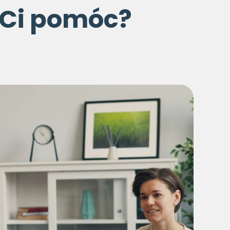
 Ci pomóc?