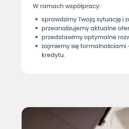
W ramach współpracy:
sprawdzimy Twoją sytuację i 
przeanalizujemy aktualne ofer
przedstawimy optymalne rozw
zajmiemy się formalnościami 
kredytu.