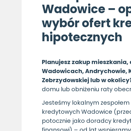
Wadowice – o
wybór ofert k
hipotecznych
Planujesz zakup mieszkania, 
Wadowicach, Andrychowie, K
Zebrzydowskiej lub w okolicy
domu lub obniżeniu raty obec
Jesteśmy lokalnym zespołem
kredytowych Wadowice (prze
potocznie jako doradcy kredy
finansowi) – od lat wspiera