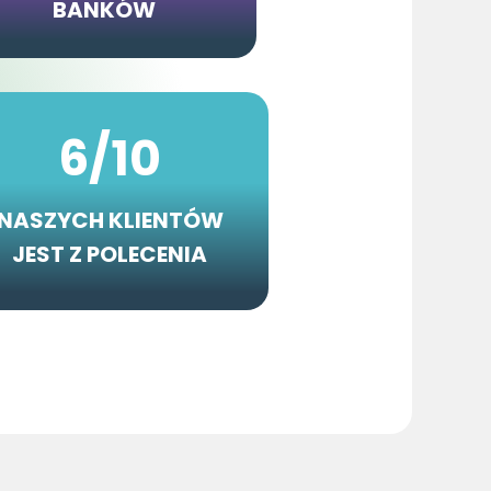
BANKÓW
6/10
NASZYCH KLIENTÓW
JEST Z POLECENIA