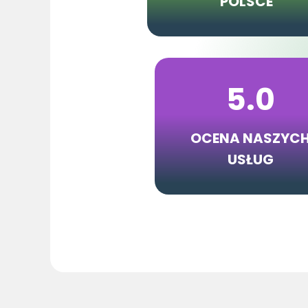
POLSCE
5.0
OCENA NASZYC
USŁUG