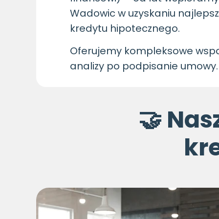
Wadowic w uzyskaniu najleps
kredytu hipotecznego.
Oferujemy kompleksowe wspar
analizy po podpisanie umowy.
🤝 Nas
kr