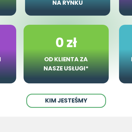
NA RYNKU
0 zł
H
OD KLIENTA ZA
NASZE USŁUGI*
KIM JESTEŚMY