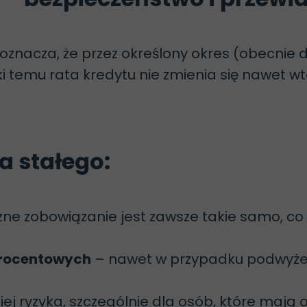
oznacza, że przez określony okres (obecnie d
i temu rata kredytu nie zmienia się nawet 
a stałego:
ne zobowiązanie jest zawsze takie samo, co
procentowych
– nawet w przypadku podwyżek
ej ryzyka, szczególnie dla osób, które mają 