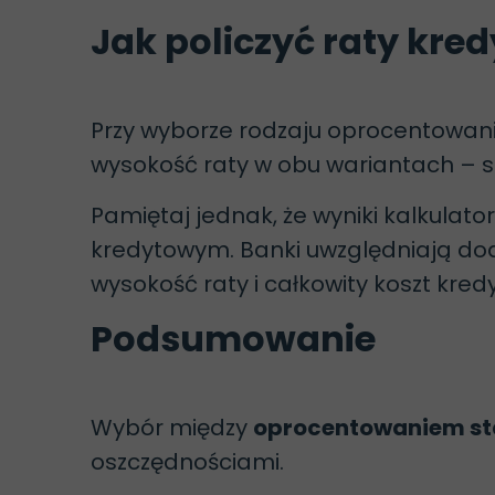
Jak policzyć raty kre
Przy wyborze rodzaju oprocentowani
wysokość raty w obu wariantach – sta
Pamiętaj jednak, że wyniki kalkulat
kredytowym. Banki uwzględniają doda
wysokość raty i całkowity koszt kredy
Podsumowanie
Wybór między
oprocentowaniem s
oszczędnościami.