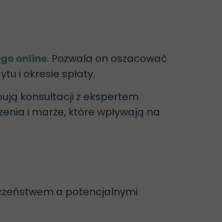
go online
. Pozwala on oszacować
tu i okresie spłaty.
pują konsultacji z ekspertem
zenia i marże, które wpływają na
eczeństwem a potencjalnymi