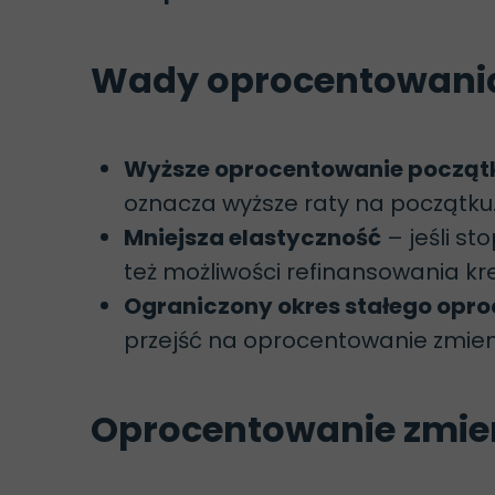
Wady oprocentowania
Wyższe oprocentowanie począ
oznacza wyższe raty na początku
Mniejsza elastyczność
– jeśli s
też możliwości refinansowania k
Ograniczony okres stałego opr
przejść na oprocentowanie zmie
Oprocentowanie zmien