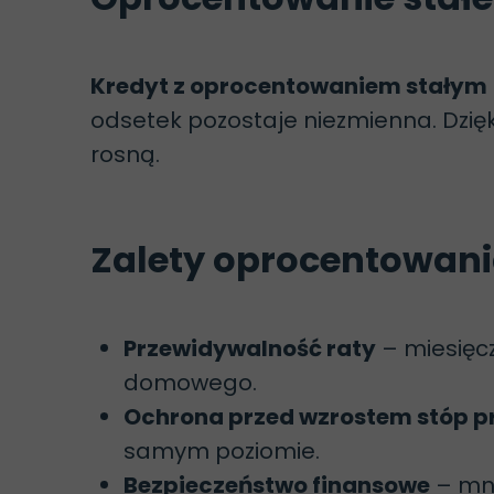
Kredyt z oprocentowaniem stałym
odsetek pozostaje niezmienna. Dzięk
rosną.
Zalety oprocentowani
Przewidywalność raty
– miesięcz
domowego.
Ochrona przed wzrostem stóp 
samym poziomie.
Bezpieczeństwo finansowe
– mni