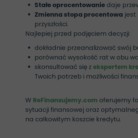
Stałe oprocentowanie
daje prze
Zmienna stopa procentowa
jest
przyszłości.
Najlepiej przed podjęciem decyzji:
dokładnie przeanalizować swój
porównać wysokość rat w obu w
skonsultować się z
ekspertem k
Twoich potrzeb i możliwości fina
W
ReFinansujemy.com
oferujemy f
sytuacji finansowej oraz optymalne
na całkowitym koszcie kredytu.