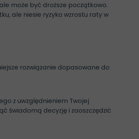
 ale może być droższe początkowo.
ku, ale niesie ryzyko wzrostu raty w
niejsze rozwiązanie dopasowane do
go z uwzględnieniem Twojej
ąć świadomą decyzję i zaoszczędzić