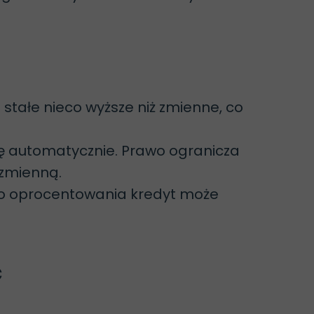
stałe nieco wyższe niż zmienne, co
ię automatycznie. Prawo ogranicza
 zmienną.
go oprocentowania kredyt może
ć