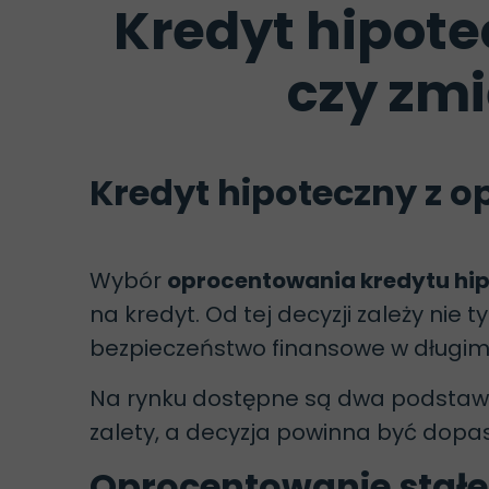
Kredyt hipot
czy zm
Kredyt hipoteczny z 
Wybór
oprocentowania kredytu hi
na kredyt. Od tej decyzji zależy nie 
bezpieczeństwo finansowe w długim 
Na rynku dostępne są dwa podstaw
zalety, a decyzja powinna być dopas
Oprocentowanie stałe