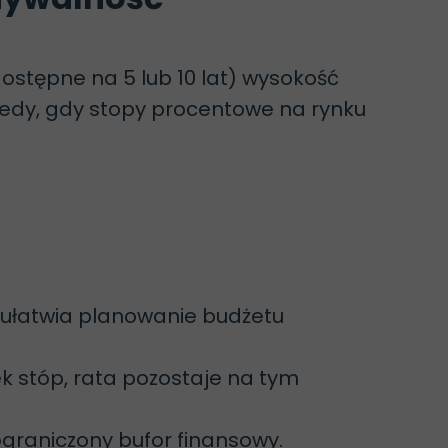
ostępne na 5 lub 10 lat) wysokość
wtedy, gdy stopy procentowe na rynku
 ułatwia planowanie budżetu
 stóp, rata pozostaje na tym
ograniczony bufor finansowy.