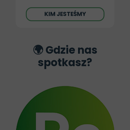
KIM JESTEŚMY
🌍 Gdzie nas
spotkasz?