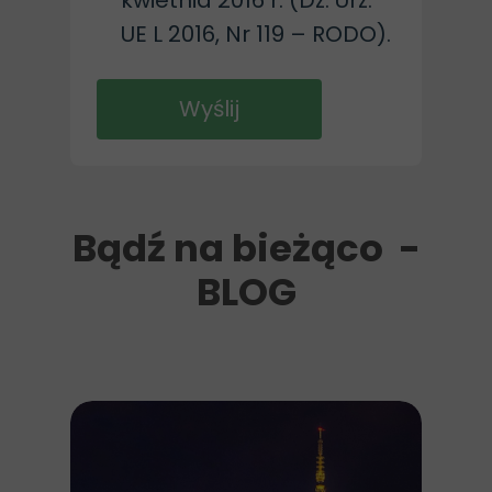
kwietnia 2016 r. (Dz. Urz.
UE L 2016, Nr 119 – RODO).
Wyślij
Bądź na bieżąco -
BLOG