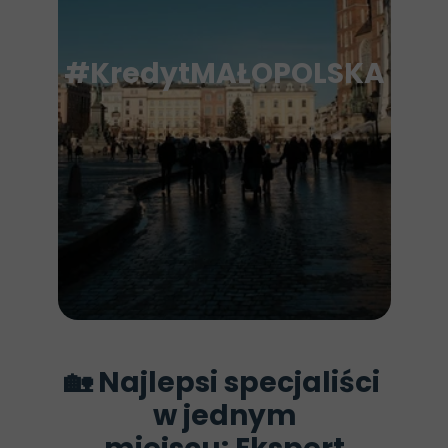
#KredytMAŁOPOLSKA
🏡 Najlepsi specjaliści
w jednym