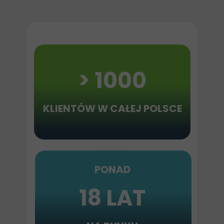
> 1000
KLIENTÓW
W CAŁEJ POLSCE
PONAD
18 LAT