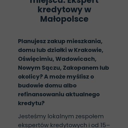
miejscu: Ekspert
kredytowy w
Małopolsce
Planujesz zakup mieszkania,
domu lub działki w Krakowie,
Oświęcimiu, Wadowicach,
Nowym Sączu, Zakopanem lub
okolicy? A może myślisz o
budowie domu albo
refinansowaniu aktualnego
kredytu?
Jesteśmy lokalnym zespołem
ekspertów kredytowych i od 15–