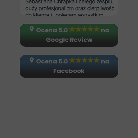
Ocena 5.0
na
Google Review
Ocena 5.0
na
Facebook