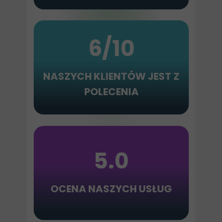
6/10
NASZYCH KLIENTÓW JEST Z
POLECENIA
5.0
OCENA NASZYCH USŁUG