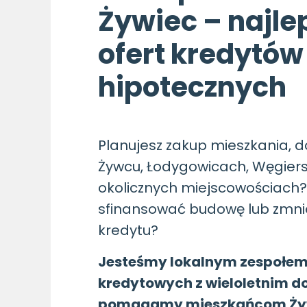
Żywiec – najle
ofert kredytów
hipotecznych
Planujesz zakup mieszkania, d
Żywcu, Łodygowicach, Węgiers
okolicznych miejscowościach?Z
sfinansować budowę lub zmnie
kredytu?
Jesteśmy lokalnym zespołem
kredytowych z wieloletnim 
pomagamy mieszkańcom Ży