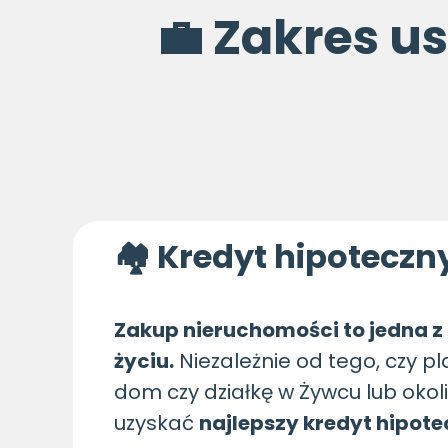
💼 Zakres u
🏘 Kredyt hipoteczn
Zakup nieruchomości to jedna z
życiu.
Niezależnie od tego, czy pl
dom czy działkę w Żywcu lub oko
uzyskać
najlepszy kredyt hipot