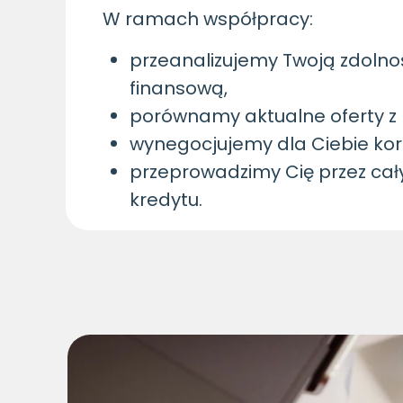
W ramach współpracy:
przeanalizujemy Twoją zdolno
finansową,
porównamy aktualne oferty z
wynegocjujemy dla Ciebie korz
przeprowadzimy Cię przez cał
kredytu.