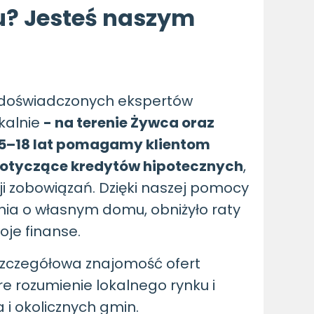
u? Jesteś naszym
 doświadczonych ekspertów
okalnie
- na terenie Żywca oraz
 15–18 lat pomagamy klientom
dotyczące kredytów hipotecznych
,
ji zobowiązań. Dzięki naszej pomocy
nia o własnym domu, obniżyło raty
je finanse.
szczegółowa znajomość ofert
e rozumienie lokalnego rynku i
i okolicznych gmin.