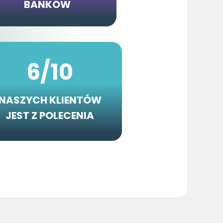
BANKÓW
6/10
NASZYCH KLIENTÓW
JEST Z POLECENIA