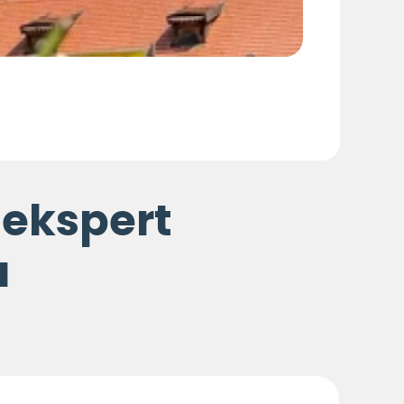
 ekspert
a