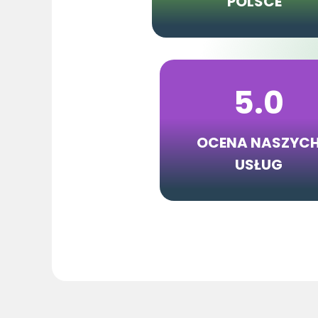
POLSCE
5.0
OCENA NASZYC
USŁUG