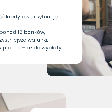
ść kredytową i sytuację
 ponad 15 banków,
ystniejsze warunki,
y proces – aż do wypłaty