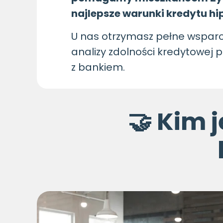
najlepsze warunki kredytu h
U nas otrzymasz pełne wsparci
analizy zdolności kredytowej
z bankiem.
🤝 Kim 