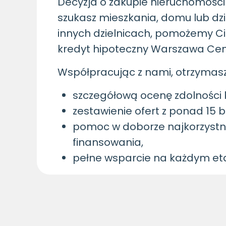
Decyzja o zakupie nieruchomości t
szukasz mieszkania, domu lub dzi
innych dzielnicach, pomożemy Ci
kredyt hipoteczny Warszawa Ce
Współpracując z nami, otrzymasz
szczegółową ocenę zdolności 
zestawienie ofert z ponad 15 
pomoc w doborze najkorzystn
finansowania,
pełne wsparcie na każdym eta