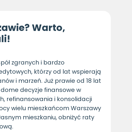
zawie? Warto,
li!
pół zgranych i bardzo
dytowych, którzy od lat wspierają
anów i marzeń. Już prawie od 18 lat
ome decyzje finansowe w
, refinansowania i konsolidacji
omocy wielu mieszkańcom Warszawy
własnym mieszkaniu, obniżyć raty
sową.