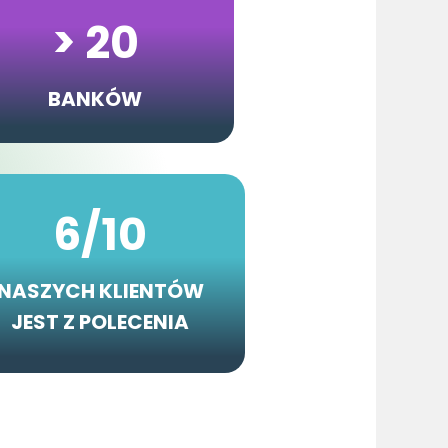
> 20
BANKÓW
6/10
NASZYCH KLIENTÓW
JEST Z POLECENIA