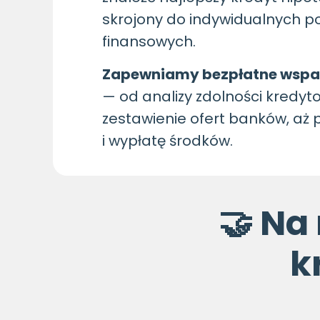
skrojony do indywidualnych po
finansowych.
Zapewniamy bezpłatne wspar
— od analizy zdolności kredyto
zestawienie ofert banków, aż
i wypłatę środków.
🤝 Na 
k