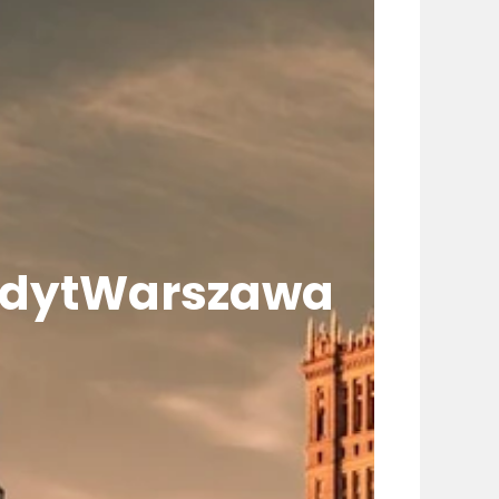
dytWarszawa