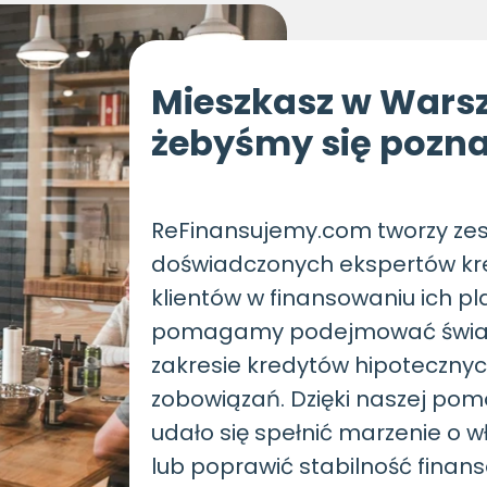
Mieszkasz w Wars
żebyśmy się pozna
ReFinansujemy.com tworzy zes
doświadczonych ekspertów kre
klientów w finansowaniu ich pl
pomagamy podejmować świad
zakresie kredytów hipotecznych
zobowiązań. Dzięki naszej p
udało się spełnić marzenie o 
lub poprawić stabilność finan