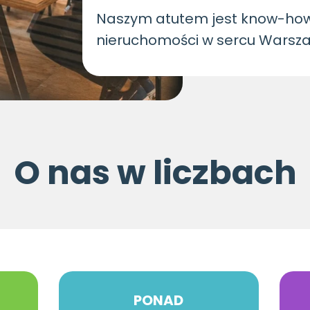
Naszym atutem jest know-how
nieruchomości w sercu Warsz
O nas w liczbach
PONAD