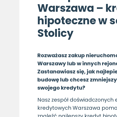
Warszawa – kr
hipoteczne w s
Stolicy
Rozważasz zakup nieruchomo
Warszawy lub w innych rejon
Zastanawiasz się, jak najlepi
budowę lub chcesz zmniejszy
swojego kredytu?
Nasz zespół doświadczonych 
kredytowych Warszawa pom
znaleźć najlepszy kredyt hipo