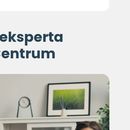
 eksperta
Centrum