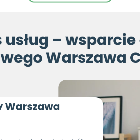
s usług – wsparcie
owego Warszawa 
ny Warszawa