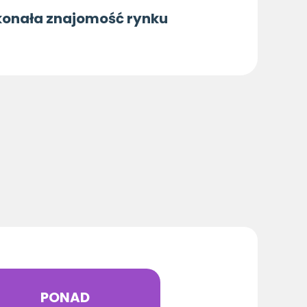
konała znajomość rynku
PONAD