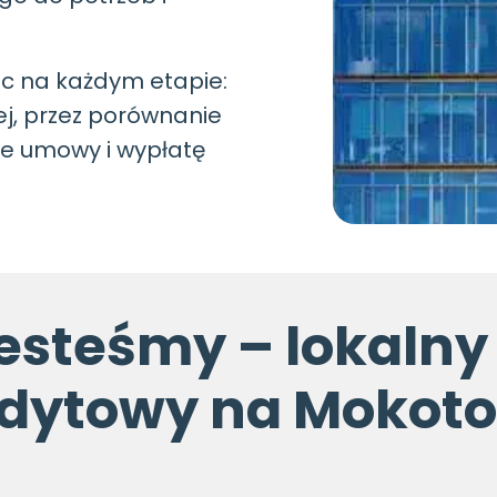
 na każdym etapie:
ej, przez porównanie
ie umowy i wypłatę
jesteśmy – lokalny
dytowy na Mokot