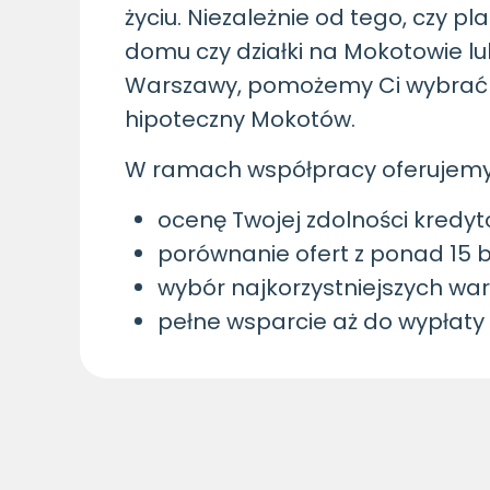
życiu. Niezależnie od tego, czy p
domu czy działki na Mokotowie lu
Warszawy, pomożemy Ci wybrać i
hipoteczny Mokotów.
W ramach współpracy oferujemy
ocenę Twojej zdolności kredyt
porównanie ofert z ponad 15 
wybór najkorzystniejszych wa
pełne wsparcie aż do wypłaty