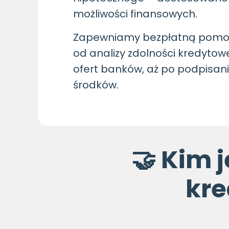
możliwości finansowych.
Zapewniamy bezpłatną pomoc
od analizy zdolności kredytow
ofert banków, aż po podpisan
środków.
🤝 Kim 
kre