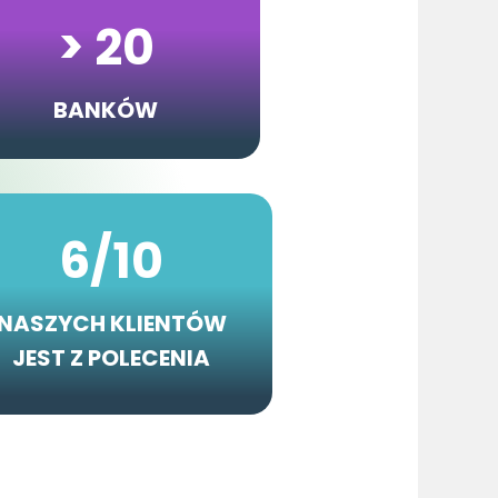
> 20
BANKÓW
6/10
NASZYCH KLIENTÓW
JEST Z POLECENIA