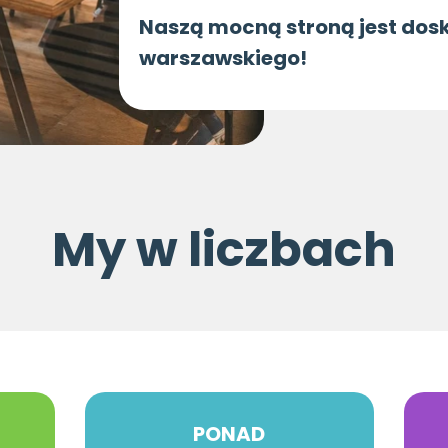
Naszą mocną stroną jest dos
warszawskiego!
My w liczbach
PONAD