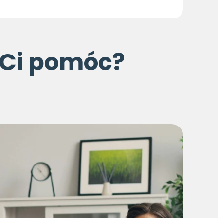
 Ci pomóc?