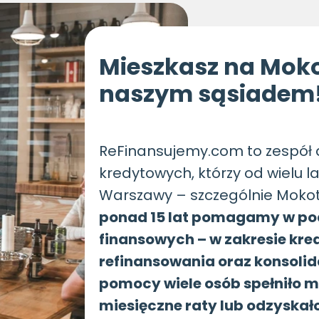
Mieszkasz na Moko
naszym sąsiadem
ReFinansujemy.com to zespół
kredytowych, którzy od wielu 
Warszawy – szczególnie Mokoto
ponad 15 lat pomagamy w po
finansowych – w zakresie kr
refinansowania oraz konsolida
pomocy wiele osób spełniło m
miesięczne raty lub odzyska