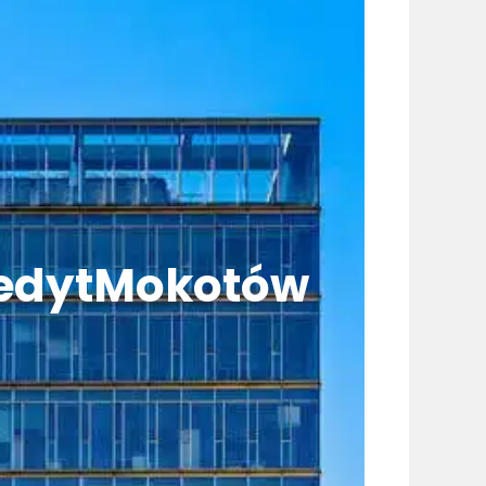
edytMokotów