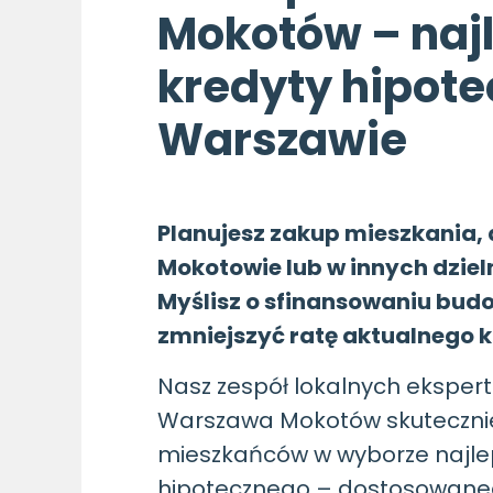
Mokotów – naj
kredyty hipote
Warszawie
Planujesz zakup mieszkania, 
Mokotowie lub w innych dzie
Myślisz o sfinansowaniu bud
zmniejszyć ratę aktualnego 
Nasz zespół lokalnych eksper
Warszawa Mokotów skuteczni
mieszkańców w wyborze najle
hipotecznego – dostosowaneg