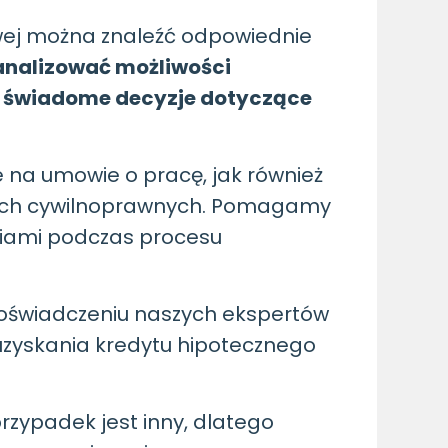
sowej można znaleźć odpowiednie
analizować możliwości
ć świadome decyzje dotyczące
na umowie o pracę, jak również
owach cywilnoprawnych. Pomagamy
niami podczas procesu
 doświadczeniu naszych ekspertów
zyskania kredytu hipotecznego
rzypadek jest inny, dlatego