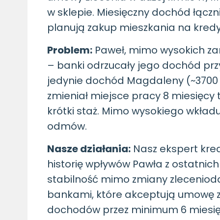
w sklepie. Miesięczny dochód łącznie
planują zakup mieszkania na kredyt
Problem:
Paweł, mimo wysokich za
– banki odrzucały jego dochód prz
jedynie dochód Magdaleny (~3700 
zmieniał miejsce pracy 8 miesięcy 
krótki staż. Mimo wysokiego wkładu
odmów.
Nasze działania:
Nasz ekspert kre
historię wpływów Pawła z ostatnich
stabilność mimo zmiany zlecenioda
bankami, które akceptują umowę zle
dochodów przez minimum 6 miesię