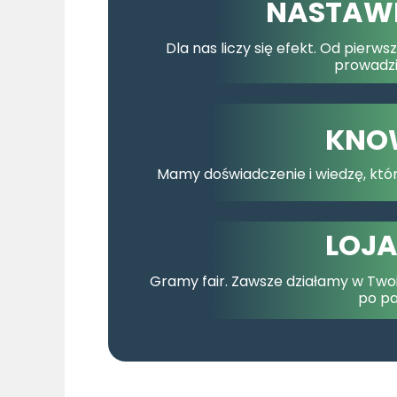
NASTAWI
Dla nas liczy się efekt. Od pierw
prowadzi
KNO
Mamy doświadczenie i wiedzę, któr
LOJ
Gramy fair. Zawsze działamy w Twoim
po pa