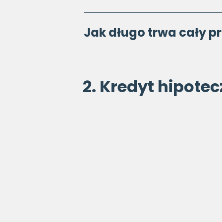
Jak długo trwa cały p
2. Kredyt hipote