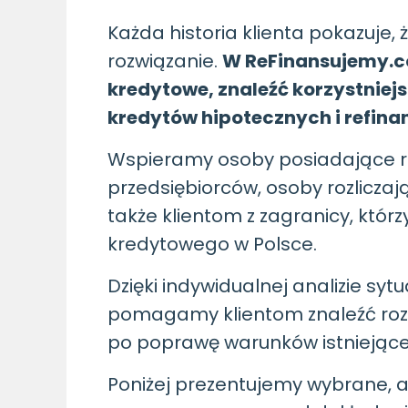
Każda historia klienta pokazuje,
rozwiązanie.
W ReFinansujemy.co
kredytowe, znaleźć korzystnie
kredytów hipotecznych i refina
Wspieramy osoby posiadające ró
przedsiębiorców, osoby rozlicz
także klientom z zagranicy, któ
kredytowego w Polsce.
Dzięki indywidualnej analizie s
pomagamy klientom znaleźć roz
po poprawę warunków istniejące
Poniżej prezentujemy wybrane, a