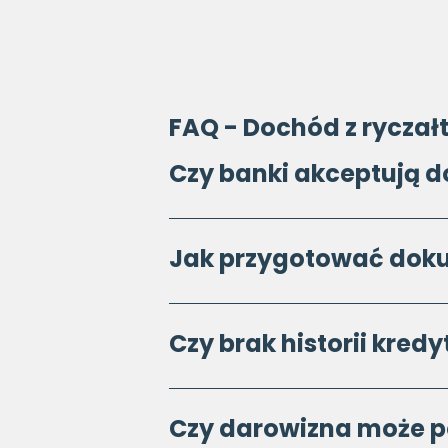
FAQ - Dochód z ryczał
Czy banki akceptują d
Jak przygotować doku
Czy brak historii kred
Czy darowizna może p