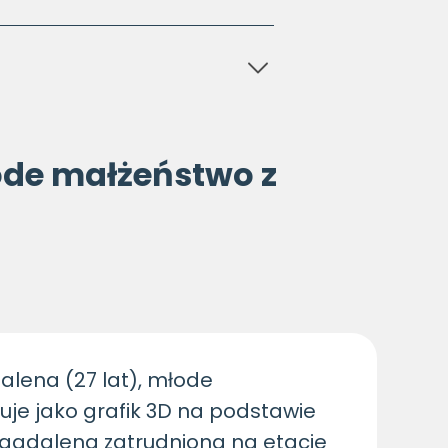
ode małżeństwo z
alena (27 lat), młode
je jako grafik 3D na podstawie
 Magdalena zatrudniona na etacie