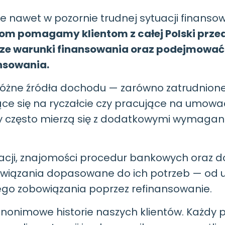
 że nawet w pozornie trudnej sytuacji finan
m pomagamy klientom z całej Polski prze
jsze warunki finansowania oraz podejmowa
nsowania.
żne źródła dochodu — zarówno zatrudnione 
ające się na ryczałcie czy pracujące na um
rzy często mierzą się z dodatkowymi wymaga
ytuacji, znajomości procedur bankowych oraz
wiązania dopasowane do ich potrzeb — od u
go zobowiązania poprzez refinansowanie.
nonimowe historie naszych klientów. Każdy p