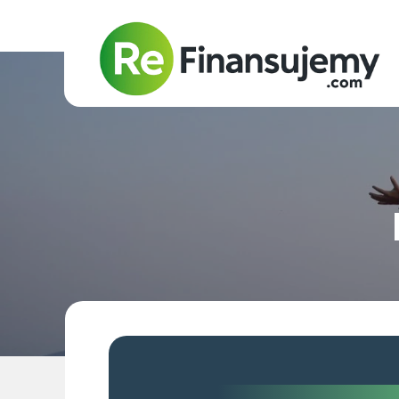
Doradca kred