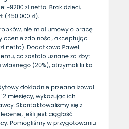
: ~9200 zł netto. Brak dzieci,
 (450 000 zł).
robków, nie miał umowy o pracę
y ocenie zdolności, akceptując
zł netto). Dodatkowo Paweł
temu, co zostało uznane za zbyt
 własnego (20%), otrzymali kilka
dytowy dokładnie przeanalizował
 12 miesięcy, wykazując ich
wcy. Skontaktowaliśmy się z
cenie, jeśli jest ciągłość
cy. Pomogliśmy w przygotowaniu