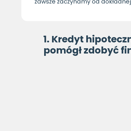
zawsze zaczynamy od dokładnej a
1. Kredyt hipotecz
pomógł zdobyć f