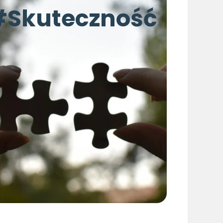
#Skuteczność