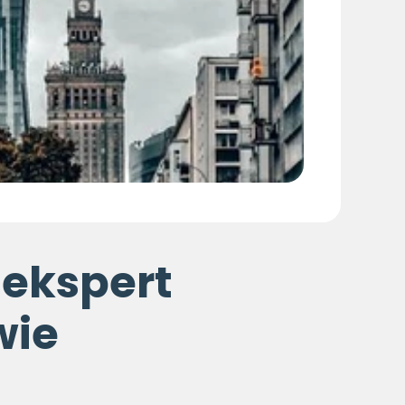
 ekspert
wie