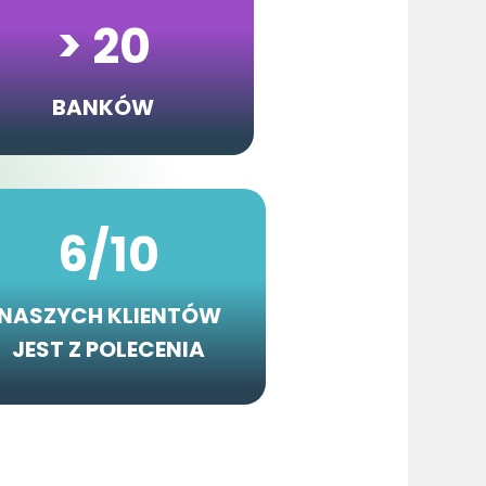
> 20
BANKÓW
6/10
NASZYCH KLIENTÓW
JEST Z POLECENIA