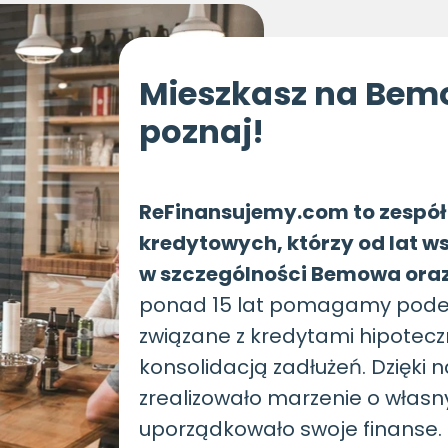
Mieszkasz na Bemo
poznaj!
ReFinansujemy.com to zespó
kredytowych, którzy od lat 
w szczególności Bemowa oraz 
ponad 15 lat pomagamy podej
związane z kredytami hipotecz
konsolidacją zadłużeń. Dzięki 
zrealizowało marzenie o własn
uporządkowało swoje finanse.