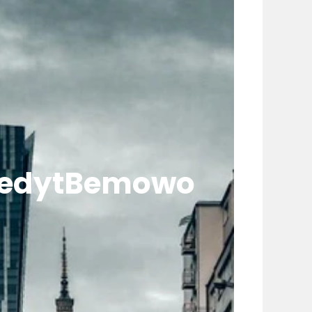
edytBemowo