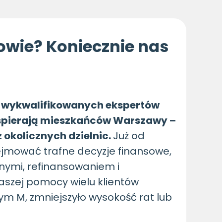
wie? Koniecznie nas
ł wykwalifikowanych ekspertów
wspierają mieszkańców Warszawy –
okolicznych dzielnic.
Już od
mować trafne decyzje finansowe,
nymi, refinansowaniem i
naszej pomocy wielu klientów
ym M, zmniejszyło wysokość rat lub