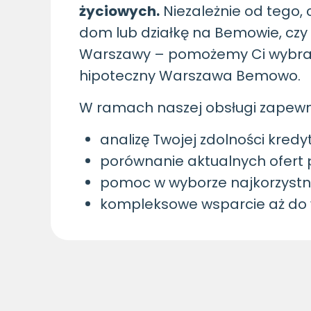
życiowych.
Niezależnie od tego, 
dom lub działkę na Bemowie, czy 
Warszawy – pomożemy Ci wybrać 
hipoteczny Warszawa Bemowo.
W ramach naszej obsługi zapew
analizę Twojej zdolności kredy
porównanie aktualnych ofert
pomoc w wyborze najkorzystn
kompleksowe wsparcie aż do 