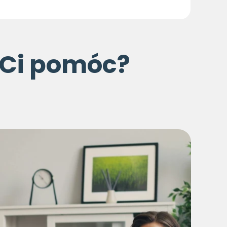
 Ci pomóc?