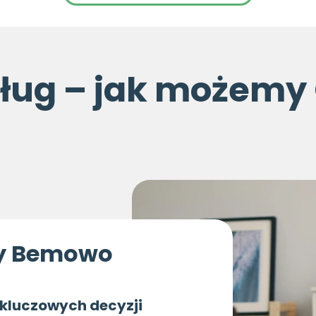
sług – jak możemy
ny Bemowo
 kluczowych decyzji