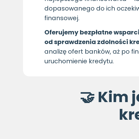
dopasowanego do ich oczekiwa
finansowej.
Oferujemy bezpłatne wsparci
od sprawdzenia zdolności kr
analizę ofert banków, aż po fi
uruchomienie kredytu.
🤝 Kim 
kr