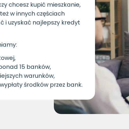
czy chcesz kupić mieszkanie,
też w innych częściach
i uzyskać najlepszy kredyt
niamy:
towej,
 ponad 15 banków,
iejszych warunków,
wypłaty środków przez bank.