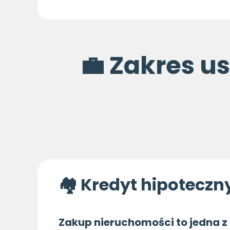
💼 Zakres u
🏘 Kredyt hipotecz
Zakup nieruchomości to jedna z