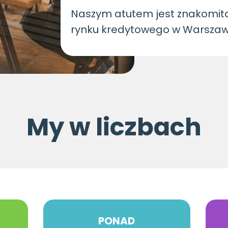
Naszym atutem jest znakomita
rynku kredytowego w Warszaw
My w liczbach
PONAD