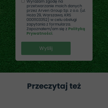
Wyrażam zgodę na
przetwarzanie moich danych
przez Arven Group Sp. z o.o. (ul.
Hoża 29, Warszawa, KRS
0001103352) w celu obsługi
zapytania z formularza.
Zapoznałem/am się z
Polityką
Prywatności
.
Wyślij
Przeczytaj też