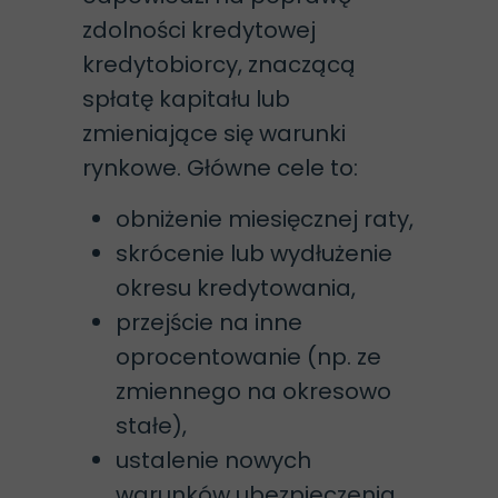
zdolności kredytowej
kredytobiorcy, znaczącą
spłatę kapitału lub
zmieniające się warunki
rynkowe. Główne cele to:
obniżenie miesięcznej raty,
skrócenie lub wydłużenie
okresu kredytowania,
przejście na inne
oprocentowanie (np. ze
zmiennego na okresowo
stałe),
ustalenie nowych
warunków ubezpieczenia