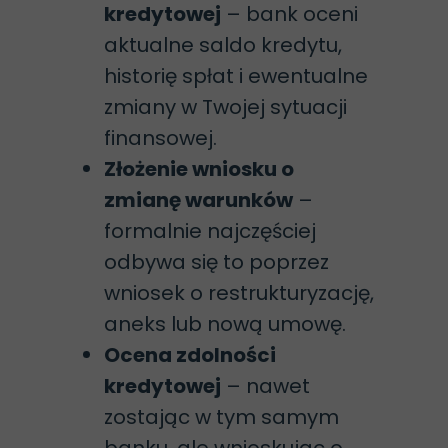
kredytowej
– bank oceni
aktualne saldo kredytu,
historię spłat i ewentualne
zmiany w Twojej sytuacji
finansowej.
Złożenie wniosku o
zmianę warunków
–
formalnie najczęściej
odbywa się to poprzez
wniosek o restrukturyzację,
aneks lub nową umowę.
Ocena zdolności
kredytowej
– nawet
zostając w tym samym