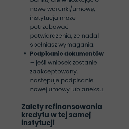
banku, ale wnioskując o
nowe warunki/umowę,
instytucja może
potrzebować
potwierdzenia, że nadal
spełniasz wymagania.
Podpisanie dokumentów
– jeśli wniosek zostanie
zaakceptowany,
następuje podpisanie
nowej umowy lub aneksu.
Zalety refinansowania
kredytu w tej samej
instytucji