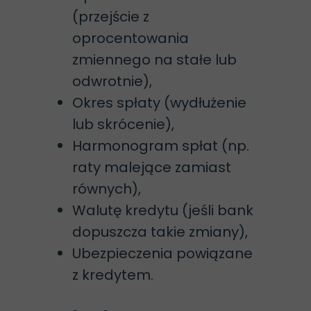
(przejście z
oprocentowania
zmiennego na stałe lub
odwrotnie),
Okres spłaty (wydłużenie
lub skrócenie),
Harmonogram spłat (np.
raty malejące zamiast
równych),
Walutę kredytu (jeśli bank
dopuszcza takie zmiany),
Ubezpieczenia powiązane
z kredytem.