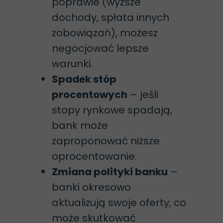
poprawie (wyższe
dochody, spłata innych
zobowiązań), możesz
negocjować lepsze
warunki.
Spadek stóp
procentowych
– jeśli
stopy rynkowe spadają,
bank może
zaproponować niższe
oprocentowanie.
Zmiana polityki banku
–
banki okresowo
aktualizują swoje oferty, co
może skutkować