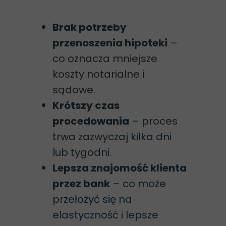
Brak potrzeby
przenoszenia hipoteki
–
co oznacza mniejsze
koszty notarialne i
sądowe.
Krótszy czas
procedowania
– proces
trwa zazwyczaj kilka dni
lub tygodni.
Lepsza znajomość klienta
przez bank
– co może
przełożyć się na
elastyczność i lepsze