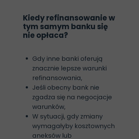
Kiedy refinansowanie w
tym samym banku się
nie opłaca?
Gdy inne banki oferują
znacznie lepsze warunki
refinansowania,
Jeśli obecny bank nie
zgadza się na negocjacje
warunków,
W sytuacji, gdy zmiany
wymagałyby kosztownych
aneksów lub