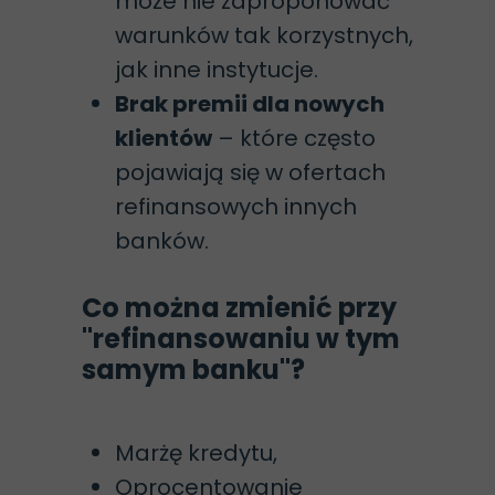
może nie zaproponować
warunków tak korzystnych,
jak inne instytucje.
Brak premii dla nowych
klientów
– które często
pojawiają się w ofertach
refinansowych innych
banków.
Co można zmienić przy
"refinansowaniu w tym
samym banku"?
Marżę kredytu,
Oprocentowanie