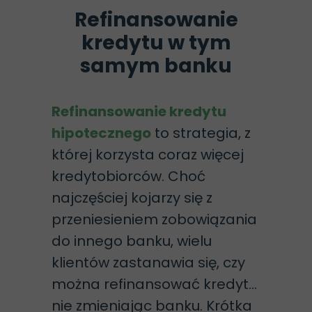
Refinansowanie
kredytu w tym
samym banku
Refinansowanie kredytu
hipotecznego
to strategia, z
której korzysta coraz więcej
kredytobiorców. Choć
najczęściej kojarzy się z
przeniesieniem zobowiązania
do innego banku, wielu
klientów zastanawia się, czy
można refinansować kredyt…
nie zmieniając banku. Krótka