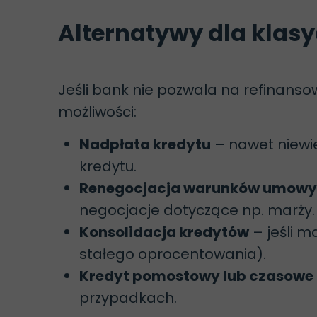
Alternatywy dla klas
Jeśli bank nie pozwala na refinans
możliwości:
Nadpłata kredytu
– nawet niewie
kredytu.
Renegocjacja warunków umowy
negocjacje dotyczące np. marży.
Konsolidacja kredytów
– jeśli m
stałego oprocentowania).
Kredyt pomostowy lub czasowe 
przypadkach.