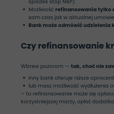
spadek stóp NBP).
Możliwość
refinansowania tylko
sam czas jak w aktualnej umowie
Bank może odmówić udzielenia 
Czy refinansowanie kr
Wbrew pozorom —
tak, choć nie za
inny bank oferuje niższe oprocent
lub masz możliwość wydłużenia o
– to refinansowanie może się opłaca
korzystniejszej marży, opłat dodatk