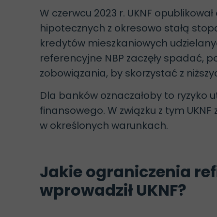
W czerwcu 2023 r. UKNF opublikował
hipotecznych z okresowo stałą stop
kredytów mieszkaniowych udzielanyc
referencyjne NBP zaczęły spadać, 
zobowiązania, by skorzystać z niższ
Dla banków oznaczałoby to ryzyko u
finansowego. W związku z tym UKNF z
w określonych warunkach.
Jakie ograniczenia re
wprowadził UKNF?