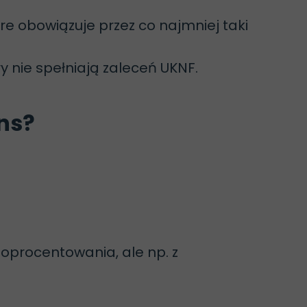
óre obowiązuje przez co najmniej taki
ry nie spełniają zaleceń UKNF.
ns?
oprocentowania, ale np. z