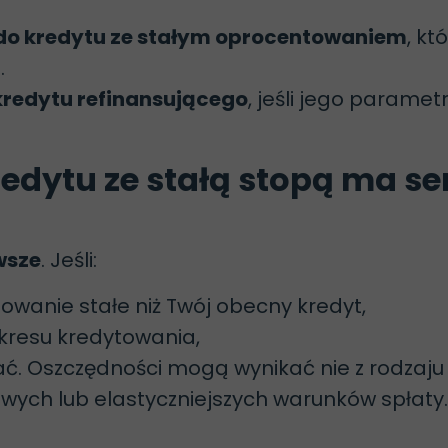
 do kredytu ze stałym oprocentowaniem
, kt
.
kredytu refinansującego
, jeśli jego paramet
edytu ze stałą stopą ma se
wsze
. Jeśli:
owanie stałe niż Twój obecny kredyt,
kresu kredytowania,
ć. Oszczędności mogą wynikać nie z rodzaju 
owych lub elastyczniejszych warunków spłaty.