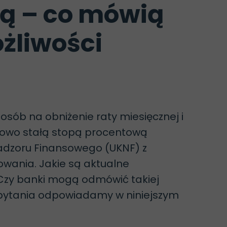
pą – co mówią
ożliwości
osób na obniżenie raty miesięcznej i
sowo stałą stopą procentową
Nadzoru Finansowego (UKNF) z
owania. Jakie są aktualne
Czy banki mogą odmówić takiej
 pytania odpowiadamy w niniejszym