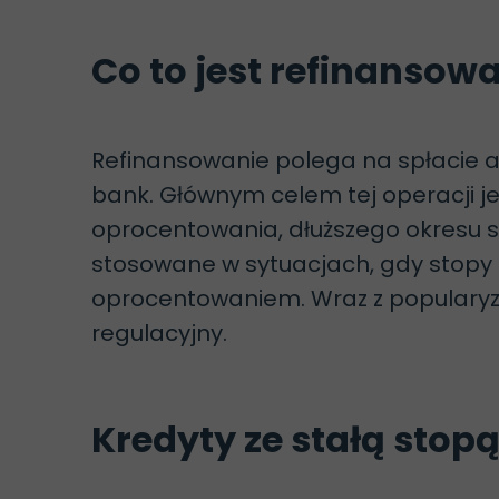
Co to jest refinansow
Refinansowanie polega na spłacie 
bank. Głównym celem tej operacji j
oprocentowania, dłuższego okresu sp
stosowane w sytuacjach, gdy stopy 
oprocentowaniem. Wraz z popularyza
regulacyjny.
Kredyty ze stałą stop