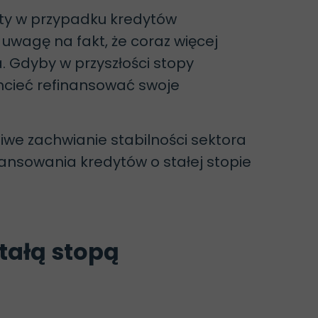
aty w przypadku kredytów
wagę na fakt, że coraz więcej
 Gdyby w przyszłości stopy
hcieć refinansować swoje
we zachwianie stabilności sektora
ansowania kredytów o stałej stopie
tałą stopą