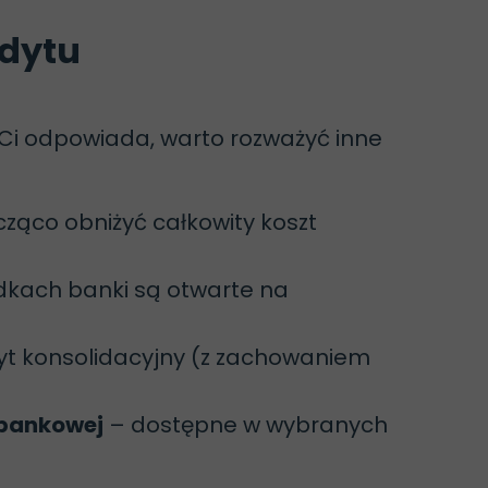
edytu
 Ci odpowiada, warto rozważyć inne
ząco obniżyć całkowity koszt
dkach banki są otwarte na
yt konsolidacyjny (z zachowaniem
 bankowej
– dostępne w wybranych