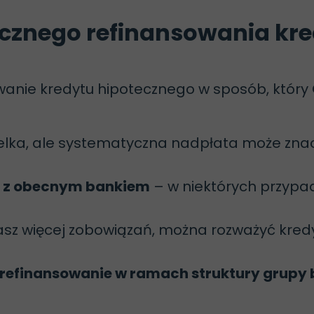
ycznego refinansowania kr
owanie kredytu hipotecznego w sposób, który
lka, ale systematyczna nadpłata może znac
 z obecnym bankiem
– w niektórych przypa
asz więcej zobowiązań, można rozważyć kred
refinansowanie w ramach struktury grupy