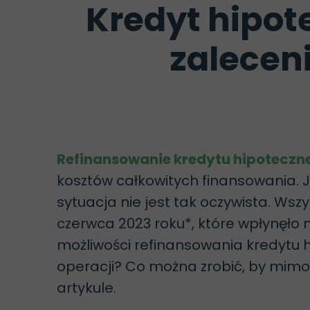
Kredyt hipot
zaleceni
Refinansowanie kredytu hipoteczn
kosztów całkowitych finansowania.
sytuacja nie jest tak oczywista. Ws
czerwca 2023 roku*, które wpłynęło 
możliwości refinansowania kredytu
operacji? Co można zrobić, by mimo
artykule.