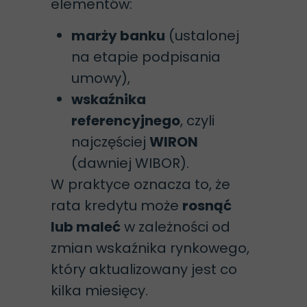
elementów:
marży banku
(ustalonej
na etapie podpisania
umowy),
wskaźnika
referencyjnego
, czyli
najczęściej
WIRON
(dawniej WIBOR).
W praktyce oznacza to, że
rata kredytu może
rosnąć
lub maleć
w zależności od
zmian wskaźnika rynkowego,
który aktualizowany jest co
kilka miesięcy.