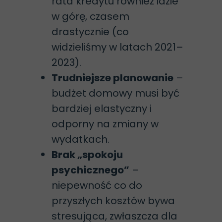
rata kredytu również idzie
w górę, czasem
drastycznie (co
widzieliśmy w latach 2021–
2023).
Trudniejsze planowanie
–
budżet domowy musi być
bardziej elastyczny i
odporny na zmiany w
wydatkach.
Brak „spokoju
psychicznego”
–
niepewność co do
przyszłych kosztów bywa
stresująca, zwłaszcza dla