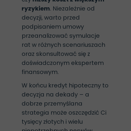
ryzykiem
. Niezależnie od
decyzji, warto przed
podpisaniem umowy
przeanalizować symulacje
rat w różnych scenariuszach
oraz skonsultować się z
doświadczonym ekspertem
finansowym.
W końcu kredyt hipoteczny to
decyzja na dekady – a
dobrze przemyślana
strategia może oszczędzić Ci
tysięcy złotych i wielu
niepotrzebnych nerwów.