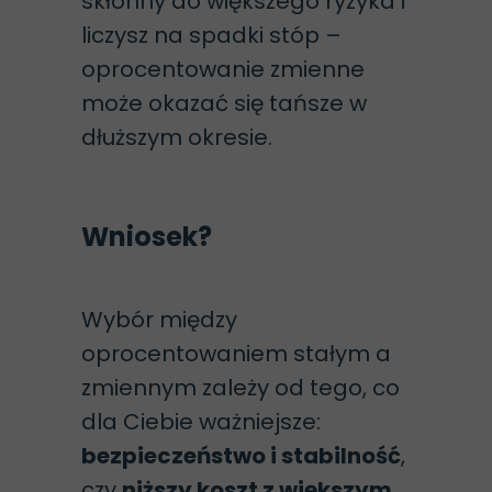
skłonny do większego ryzyka i
liczysz na spadki stóp –
oprocentowanie zmienne
może okazać się tańsze w
dłuższym okresie.
Wniosek?
Wybór między
oprocentowaniem stałym a
zmiennym zależy od tego, co
dla Ciebie ważniejsze:
bezpieczeństwo i stabilność
,
czy
niższy koszt z większym