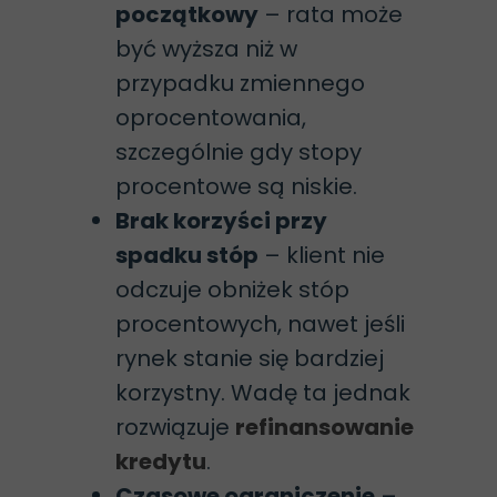
początkowy
– rata może
być wyższa niż w
przypadku zmiennego
oprocentowania,
szczególnie gdy stopy
procentowe są niskie.
Brak korzyści przy
spadku stóp
– klient nie
odczuje obniżek stóp
procentowych, nawet jeśli
rynek stanie się bardziej
korzystny. Wadę ta jednak
rozwiązuje
refinansowanie
kredytu
.
Czasowe ograniczenie
–