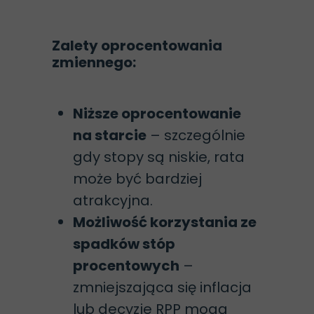
Zalety oprocentowania
zmiennego:
Niższe oprocentowanie
na starcie
– szczególnie
gdy stopy są niskie, rata
może być bardziej
atrakcyjna.
Możliwość korzystania ze
spadków stóp
procentowych
–
zmniejszająca się inflacja
lub decyzje RPP mogą