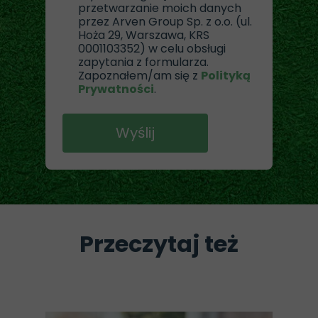
przetwarzanie moich danych
przez Arven Group Sp. z o.o. (ul.
Hoża 29, Warszawa, KRS
0001103352) w celu obsługi
zapytania z formularza.
Zapoznałem/am się z
Polityką
Prywatności
.
Wyślij
Przeczytaj też