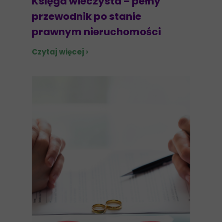
Księga wieczysta – pełny
przewodnik po stanie
prawnym nieruchomości
Czytaj więcej ›